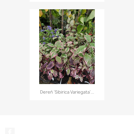
Dereń 'Sibirica Variegata'...
Facebook