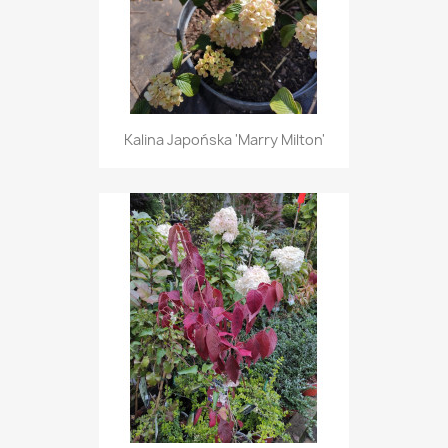
Kalina Japońska 'Marry Milton'