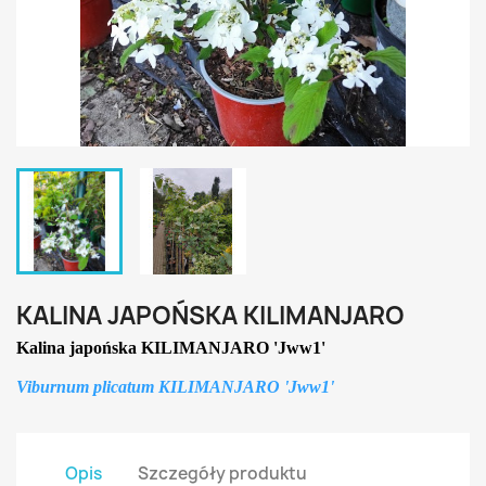
KALINA JAPOŃSKA KILIMANJARO
Kalina japońska
KILIMANJARO 'Jww1'
Viburnum plicatum KILIMANJARO 'Jww1'
Opis
Szczegóły produktu