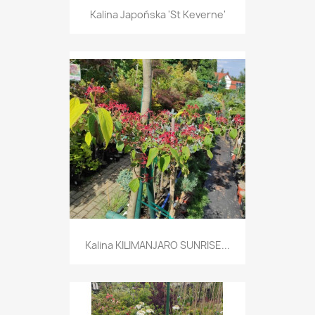
Kalina Japońska 'St Keverne'
Kalina KILIMANJARO SUNRISE...