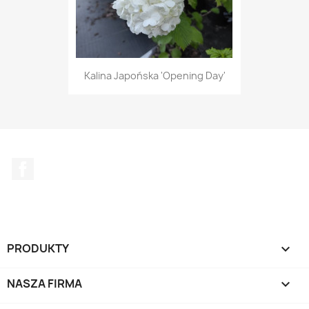
Kalina Japońska 'Opening Day'
Facebook
PRODUKTY

NASZA FIRMA
