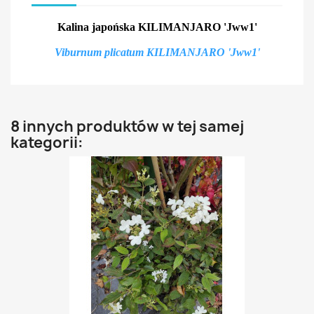
Kalina japońska
KILIMANJARO 'Jww1'
Viburnum plicatum KILIMANJARO 'Jww1'
8 innych produktów w tej samej
kategorii: