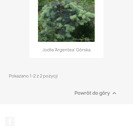
Jodła 'Argentea' Górska
Pokazano 1-2 z 2 pozycji
Powrót do góry

Facebook