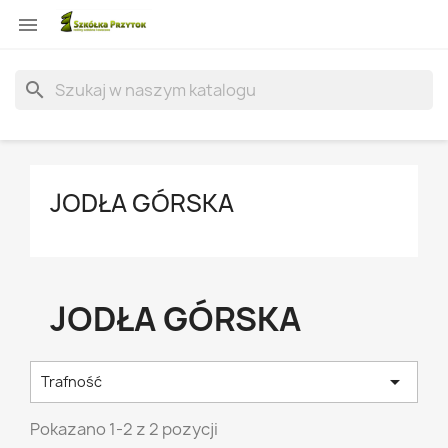

search
JODŁA GÓRSKA
JODŁA GÓRSKA

Trafność
Pokazano 1-2 z 2 pozycji