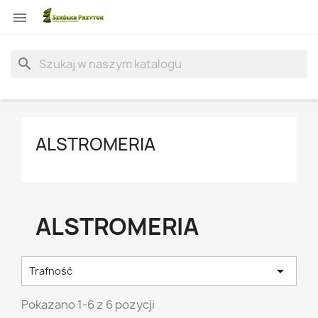

search
ALSTROMERIA
ALSTROMERIA

Trafność
Pokazano 1-6 z 6 pozycji