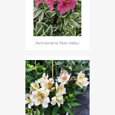
Alstroemeria 'River Valley'