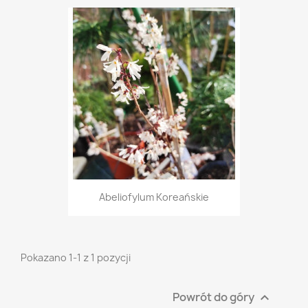
Abeliofylum Koreańskie
Pokazano 1-1 z 1 pozycji
Powrót do góry
